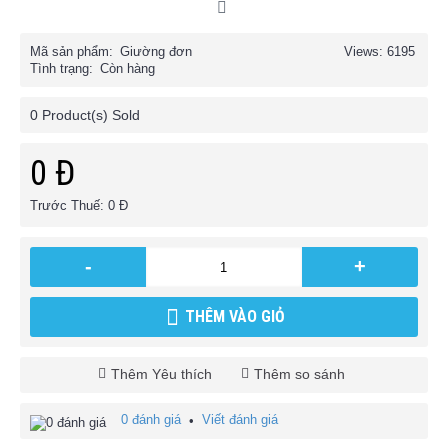
Mã sản phẩm:
Giường đơn
Views: 6195
Tình trạng:
Còn hàng
0
Product(s) Sold
0 Đ
Trước Thuế: 0 Đ
-
+
THÊM VÀO GIỎ
Thêm Yêu thích
Thêm so sánh
0 đánh giá
Viết đánh giá
•