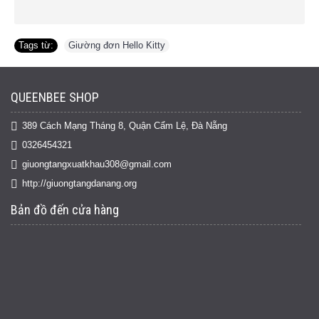
Tags từ:
Giường đơn Hello Kitty
QUEENBEE SHOP
389 Cách Mạng Tháng 8, Quận Cẩm Lệ, Đà Nẵng
0326454321
giuongtangxuatkhau308@gmail.com
http://giuongtangdanang.org
Bản đồ đến cửa hàng