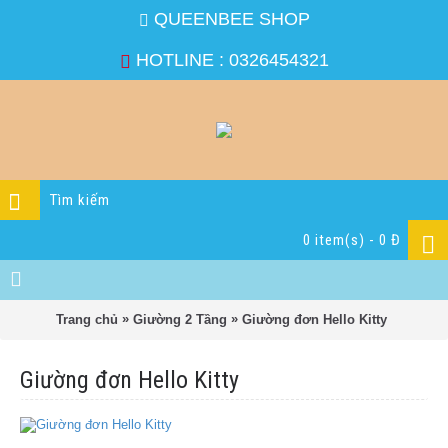
QUEENBEE SHOP
HOTLINE : 0326454321
0 item(s) - 0 Đ
»
»
Trang chủ
Giường 2 Tầng
Giường đơn Hello Kitty
Giường đơn Hello Kitty