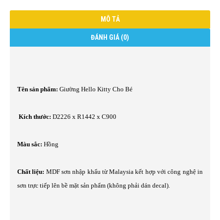
MÔ TẢ
ĐÁNH GIÁ (0)
Tên sản phẩm:
Giường Hello Kitty Cho Bé
Kích thước:
D2226 x R1442 x C900
Màu sắc:
Hồng
Chất liệu:
MDF sơn nhập khẩu từ Malaysia kết hợp với công nghệ in
sơn trực tiếp lên bề mặt sản phẩm (không phải dán decal).