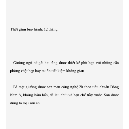
Thời gian bảo hành:
12 tháng
– Giường ngủ bé gái hai tầng được thiết kế phù hợp với những căn
phòng chật hẹp hay muốn tiết kiệm không gian.
– Bề mặt giường được sơn màu công nghệ 2k theo tiêu chuẩn Đông
Nam Á, không bám bẩn, dễ lau chùi và hạn chế trầy xước. Sơn được
dùng là loại sơn an